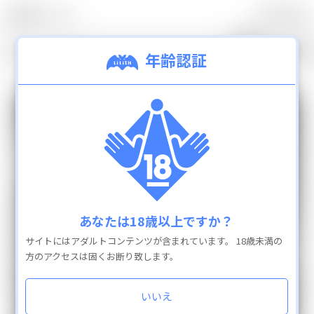
0
カテゴリ
TOP
年齢認証
新着商品
ランキング
通販商品を全て見
カテゴリ
あなたは18歳以上ですか？
抱き枕カバー
サイトにはアダルトコンテンツが含まれています。
18歳未満の
ローション
方のアクセスは固くお断り致します。
アパレル
その他グッズ
いいえ
アクリルジオラマスタンド