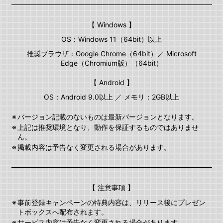
【 Windows 】
OS：Windows 11（64bit）以上
推奨ブラウザ：Google Chrome（64bit）／ Microsoft
Edge（Chromium版）（64bit）
【 Android 】
OS：Android 9.0以上 ／ メモリ：2GB以上
※
バージョン記載のないものは最新バージョンとなります。
※
上記は推奨環境となり、動作を保証するものではありませ
ん。
※
掲載内容は予告なく変更される場合があります。
【 注意事項 】
※
事前登録キャンペーンの特典内容は、リリース後にプレゼン
トボックスへ配布されます。
※
サービス内容は予告なく変更される場合があります。