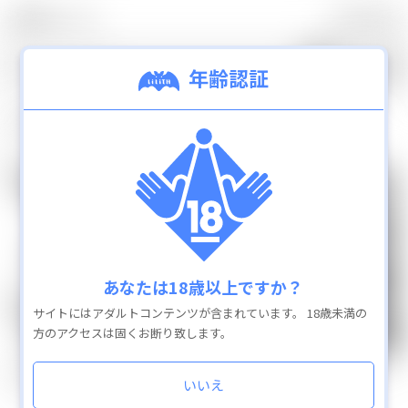
0
カテゴリ
TOP
年齢認証
290
検索結果：
件
新着商品
ランキング
新着
通販商品を全て見
カテゴリ
あなたは18歳以上ですか？
抱き枕カバー
サイトにはアダルトコンテンツが含まれています。
18歳未満の
ローション
方のアクセスは固くお断り致します。
GOODS
GOODS
アパレル
対魔忍RPGX イキ我慢顔ヒロイ
対魔忍アート缶バッジvol.03
その他グッズ
いいえ
ン缶バッジ（12種+シークレッ
550
円
ト1種）
アクリルジオラマスタンド