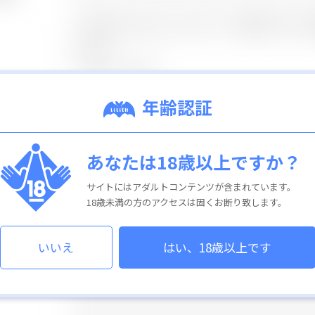
※『@lilith-soft.com』からのメールを受信でき
たします。
＞＞ 詳しくはコチラ
年齢認証
あなたは18歳以上ですか？
サイトにはアダルトコンテンツが含まれています。
必須
18歳未満の方のアクセスは固くお断り致します。
いいえ
はい、18歳以上です