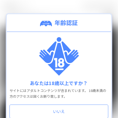
対魔忍RPGX 上原燐 1/6スケールフィギュア
年齢認証
あなたは18歳以上ですか？
サイトにはアダルトコンテンツが含まれています。
18歳未満の
方のアクセスは固くお断り致します。
いいえ