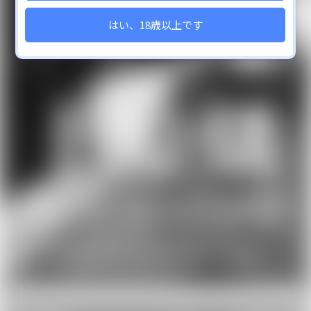
はい、18歳以上です