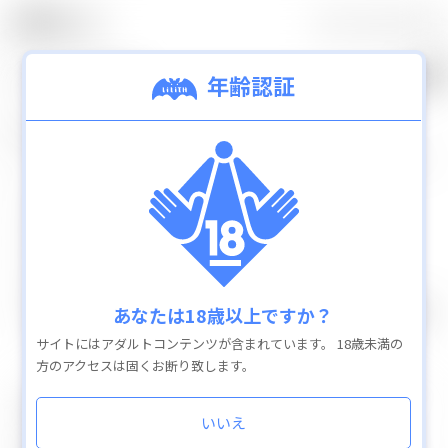
よくある質問
年齢認証
クーポンについて
クーポンの利用方法について
クーポンとポイントは併用出来ますか？
クーポンを換金・譲渡したい
クーポンが使えなくなった
クーポンを使わずに注文してしまった
あなたは18歳以上ですか？
荷物を届けてもらったが受け取れなかったため、再配達の依頼
をしたい
サイトにはアダルトコンテンツが含まれています。
18歳未満の
方のアクセスは固くお断り致します。
クーポンの利用方法について
いいえ